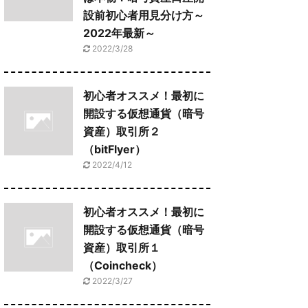
設前初心者用見分け方～
2022年最新～
2022/3/28
初心者オススメ！最初に
開設する仮想通貨（暗号
資産）取引所２
（bitFlyer）
2022/4/12
初心者オススメ！最初に
開設する仮想通貨（暗号
資産）取引所１
（Coincheck）
2022/3/27