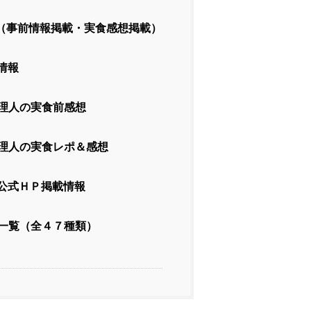
（事前情報掲載・実食感想掲載）
情報
理人の実食前感想
理人の実食レポ＆感想
公式ＨＰ掲載情報
一覧（全４７種類）