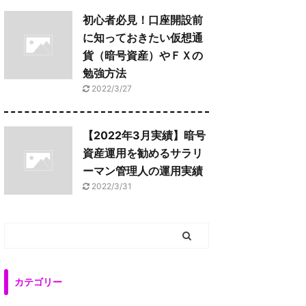
初心者必見！口座開設前
に知っておきたい仮想通
貨（暗号資産）やＦＸの
勉強方法
2022/3/27
【2022年3月実績】暗号
資産運用を勧めるサラリ
ーマン管理人の運用実績
2022/3/31
カテゴリー