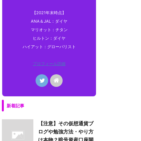
【2021年末時点】
ANA＆JAL：ダイヤ
マリオット：チタン
ヒルトン：ダイヤ
ハイアット：グローバリスト
プロフィール詳細
新着記事
【注意】その仮想通貨ブ
ログや勉強方法・やり方
は本物？暗号資産口座開