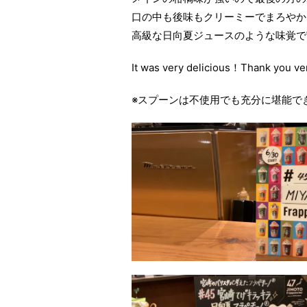
口の中も後味もクリーミーでまろやか
高級な日向夏ジュースのような味覚で
It was very delicious！Thank you 
※スプーンは不使用でも充分に堪能で