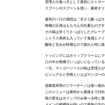
管理人の食べ方として最初にストロー
スプーンやスプーンを使い、素材オリ
最初の一口の感想は「甘さと酸っぱさ
柑橘の正体はもちろん日向夏なのです
その味は甘くてさっぱりしたグレープ
シトラス果肉も入っていて食感とメイ
酸味と甘みが特徴なので疲れた時に味
トッピングにはホイップクリームにマ
口の中が柑橘でいっぱいになっている
一方、マンゴーソースの味は管理人が
ビジュアルと宮崎といえばマンゴーの
他都道府県のフラペチーノは食べ進め
このメニューは最初から最後まで日向
味の変化はホイップのみ食べる時と最
メインの柑橘味が強いので最後の方の