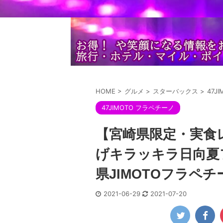
HOME
>
グルメ
>
スターバックス
>
47J
47JIMOTO フラペチーノ
【宮崎県限定・実食レポ
げキラッキラ日向夏
県JIMOTOフラペチ
2021-06-29
2021-07-20