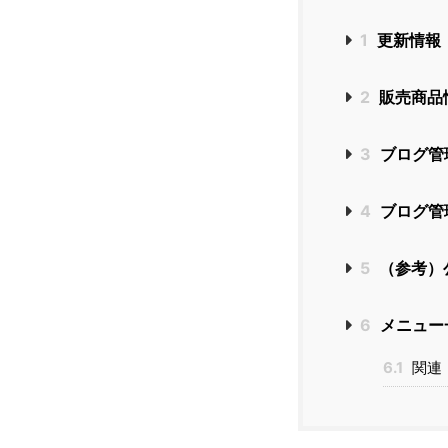
1
更新情報
2
販売商品
3
ブログ管
4
ブログ管
5
（参考）
6
メニュー
6.1
関連