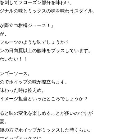
を刺してフローズン部分を味わい、
ジナルの味とミックスの味を味わうスタイル。
が際立つ柑橘ジュース！」
が、
フルーツのような味でしょうか？
ンの日向夏以上の酸味をプラスしています。
わいたい！！
ンゴーソース。
のでホイップの味が際立ちます。
味わった時は控えめ。
イメージ担当といったところでしょうか？
ると味の変化を楽しめることが多いのですが
夏。
後の方でホイップがミックスした時くらい。
ホイップミックスは