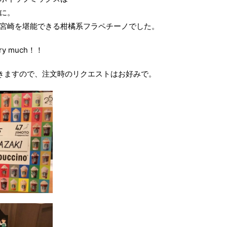
に。
宮崎を堪能できる柑橘系フラペチーノでした。
very much！！
きますので、注文時のリクエストはお好みで。