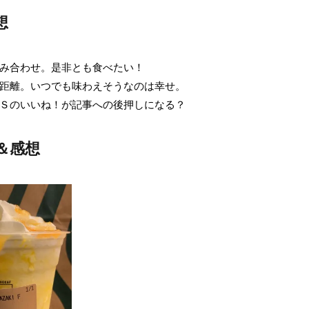
想
み合わせ。是非とも食べたい！
距離。いつでも味わえそうなのは幸せ。
Ｓのいいね！が記事への後押しになる？
＆感想