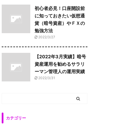
初心者必見！口座開設前
に知っておきたい仮想通
貨（暗号資産）やＦＸの
勉強方法
2022/3/27
【2022年3月実績】暗号
資産運用を勧めるサラリ
ーマン管理人の運用実績
2022/3/31
カテゴリー