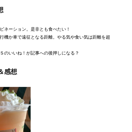
想
ビネーション。是非とも食べたい！
行機か車で遠征となる距離。やる気や食い気は距離を超
Ｓのいいね！が記事への後押しになる？
＆感想