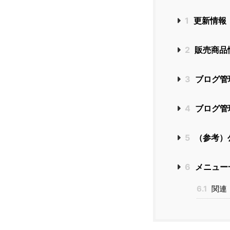
1
更新情報
2
販売商品
3
ブログ管
4
ブログ管
5
（参考）
6
メニュー
6.1
関連