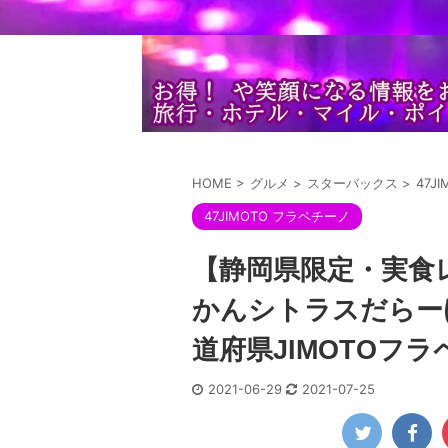
HOME
>
グルメ
>
スターバックス
>
47J
47JIMOTO フラペチーノ
【静岡県限定・実食レポ
かんシトラスだらー
道府県JIMOTOフ
2021-06-29
2021-07-25