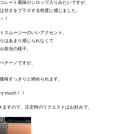
コレート風味のシロップ入りみたいですが、
は甘さをプラスする程度に感じました。
～！
トスムージーのいいアクセント。
りはあまり感じられなくて
ル担当の様子。
ペチーノですが、
後味すっきりと締められます。
ery much！！
きますので、注文時のリクエストはお好みで。