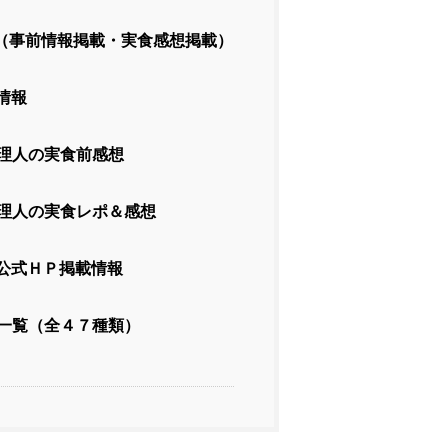
（事前情報掲載・実食感想掲載）
情報
理人の実食前感想
理人の実食レポ＆感想
公式ＨＰ掲載情報
一覧（全４７種類）