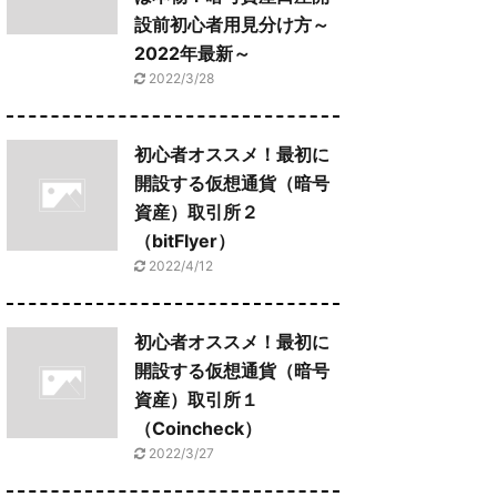
設前初心者用見分け方～
2022年最新～
2022/3/28
初心者オススメ！最初に
開設する仮想通貨（暗号
資産）取引所２
（bitFlyer）
2022/4/12
初心者オススメ！最初に
開設する仮想通貨（暗号
資産）取引所１
（Coincheck）
2022/3/27