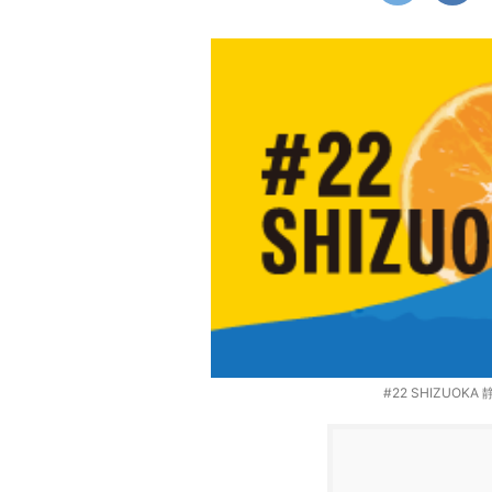
#22 SHIZUO