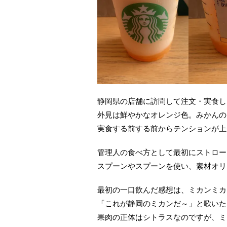
静岡県の店舗に訪問して注文・実食し
外見は鮮やかなオレンジ色。みかんの
実食する前する前からテンションが上
管理人の食べ方として最初にストロー
スプーンやスプーンを使い、素材オリ
最初の一口飲んだ感想は、ミカンミカ
「これが静岡のミカンだ～」と歌いた
果肉の正体はシトラスなのですが、ミ