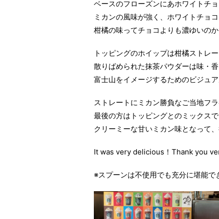
ベースのフローズンにあホワイトチョ
ミカンの風味が強く、ホワイトチョコ
柑橘の味ってチョコよりも濃ゆいのか
トッピングのホイップは柑橘ストレー
散りばめられた抹茶パウダーは味・香
富士山をイメージするためのビジュア
ストレートにミカン勝負なご当地フラ
最後の方はトッピングとのミックスで
クリーミーな甘いミカン味となって、
It was very delicious！
Thank you v
※スプーンは不使用でも充分に堪能で