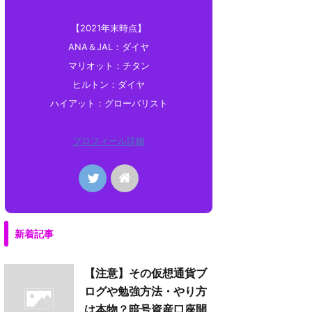
【2021年末時点】
ANA＆JAL：ダイヤ
マリオット：チタン
ヒルトン：ダイヤ
ハイアット：グローバリスト
プロフィール詳細
新着記事
【注意】その仮想通貨ブ
ログや勉強方法・やり方
は本物？暗号資産口座開