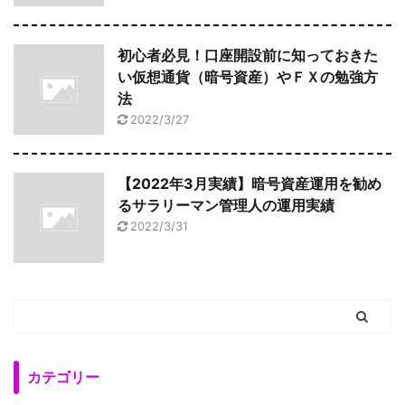
初心者必見！口座開設前に知っておきた
い仮想通貨（暗号資産）やＦＸの勉強方
法
2022/3/27
【2022年3月実績】暗号資産運用を勧め
るサラリーマン管理人の運用実績
2022/3/31
カテゴリー