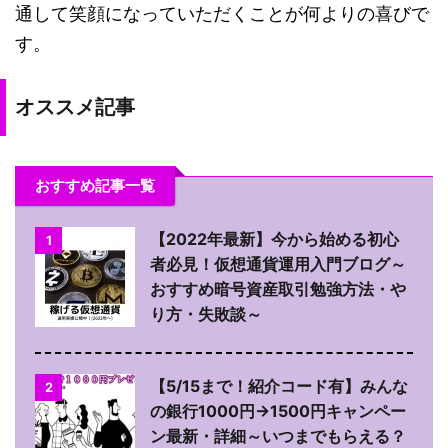
通して笑顔になっていただくことが何よりの喜びで
す。
オススメ記事
おすすめ記事一覧
【2022年最新】今から始める初心
1
者必見！仮想通貨運用入門ブログ～
おすすめ暗号資産取引勉強方法・や
り方・失敗談～
【5/15まで！紹介コード有】みんな
2
の銀行1000円→1500円キャンペー
ン最新・詳細～いつまでもらえる？