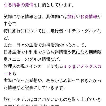
なる情報の発信
を目的としています。
笑顔になる情報とは、具体例には
旅行
や
お得情報
が
中心で
特に旅行にについては、飛行機・ホテル・グルメな
ど。
また、日々の生活でお得活動の中心として、
日常生活でも利用できるお得情報や気になる期間限
定メニューのグルメ情報など。
管理人の現メインカードである
ｓｐｇアメックスカ
ード
も
実際に使った感想や、あらかじめ知っておきたかっ
た情報など記事にしていきます。
旅行・ホテルはコスパがいいものを取り上げていき