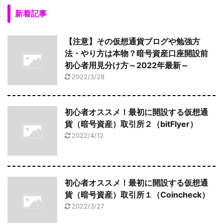
新着記事
【注意】その仮想通貨ブログや勉強方
法・やり方は本物？暗号資産口座開設前
初心者用見分け方～2022年最新～
2022/3/28
初心者オススメ！最初に開設する仮想通
貨（暗号資産）取引所２（bitFlyer）
2022/4/12
初心者オススメ！最初に開設する仮想通
貨（暗号資産）取引所１（Coincheck）
2022/3/27