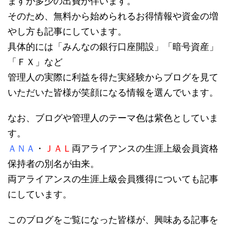
ますが多少の出費が伴います。
そのため、無料から始められるお得情報や資金の増
やし方も記事にしています。
具体的には「みんなの銀行口座開設」「暗号資産」
「ＦＸ」など
管理人の実際に利益を得た実経験からブログを見て
いただいた皆様が笑顔になる情報を選んでいます。
なお、ブログや管理人のテーマ色は紫色としていま
す。
ＡＮＡ
・
ＪＡＬ
両アライアンスの生涯上級会員資格
保持者の別名が由来。
両アライアンスの生涯上級会員獲得についても記事
にしています。
このブログをご覧になった皆様が、興味ある記事を