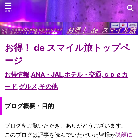
お得！ de スマイル旅トップペ
ージ
お得情報
,
ANA・JAL
,
ホテル・交通
,
ｓｐｇカ
ード
,
グルメ
,
その他
ブログ概要・目的
ブログをご覧いただき、ありがとうございます。
このブログは記事を読んでいただいた皆様が
笑顔に