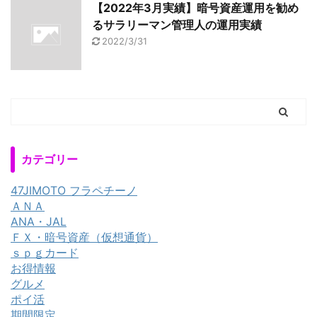
【2022年3月実績】暗号資産運用を勧め
るサラリーマン管理人の運用実績
2022/3/31
カテゴリー
47JIMOTO フラペチーノ
ＡＮＡ
ANA・JAL
ＦＸ・暗号資産（仮想通貨）
ｓｐｇカード
お得情報
グルメ
ポイ活
期間限定