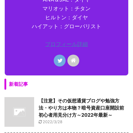
マリオット：チタン
ヒルトン：ダイヤ
ハイアット：グローバリスト
プロフィール詳細
新着記事
【注意】その仮想通貨ブログや勉強方
法・やり方は本物？暗号資産口座開設前
初心者用見分け方～2022年最新～
2022/3/28