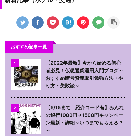
おすすめ記事一覧
【2022年最新】今から始める初心
1
者必見！仮想通貨運用入門ブログ～
おすすめ暗号資産取引勉強方法・や
り方・失敗談～
【5/15まで！紹介コード有】みんな
2
の銀行1000円→1500円キャンペー
ン最新・詳細～いつまでもらえる？
～