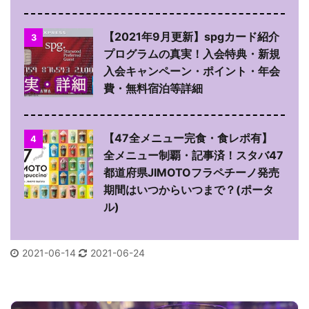
【2021年9月更新】spgカード紹介
3
プログラムの真実！入会特典・新規
入会キャンペーン・ポイント・年会
費・無料宿泊等詳細
【47全メニュー完食・食レポ有】
4
全メニュー制覇・記事済！スタバ47
都道府県JIMOTOフラペチーノ発売
期間はいつからいつまで？(ポータ
ル)
2021-06-14
2021-06-24