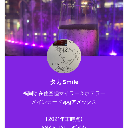
タカSmile
福岡県在住空陸マイラー＆ホテラー
メインカードspgアメックス
【2021年末時点】
ANA＆JAL：ダイヤ