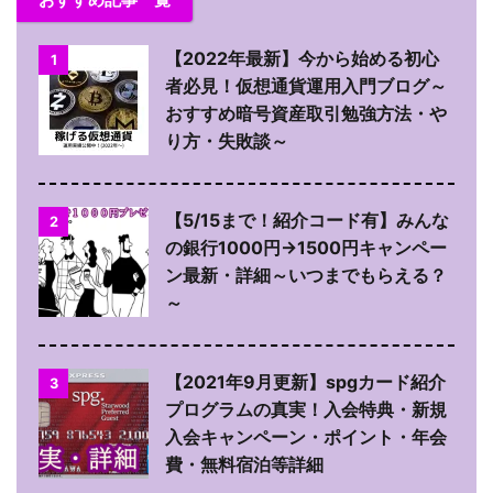
【2022年最新】今から始める初心
1
者必見！仮想通貨運用入門ブログ～
おすすめ暗号資産取引勉強方法・や
り方・失敗談～
【5/15まで！紹介コード有】みんな
2
の銀行1000円→1500円キャンペー
ン最新・詳細～いつまでもらえる？
～
【2021年9月更新】spgカード紹介
3
プログラムの真実！入会特典・新規
入会キャンペーン・ポイント・年会
費・無料宿泊等詳細