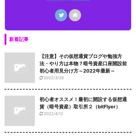
新着記事
【注意】その仮想通貨ブログや勉強方
法・やり方は本物？暗号資産口座開設前
初心者用見分け方～2022年最新～
2022/3/28
初心者オススメ！最初に開設する仮想通
貨（暗号資産）取引所２（bitFlyer）
2022/4/12