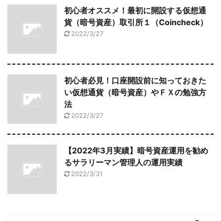
初心者オススメ！最初に開設する仮想通
貨（暗号資産）取引所１（Coincheck）
2022/3/27
初心者必見！口座開設前に知っておきた
い仮想通貨（暗号資産）やＦＸの勉強方
法
2022/3/27
【2022年3月実績】暗号資産運用を勧め
るサラリーマン管理人の運用実績
2022/3/31