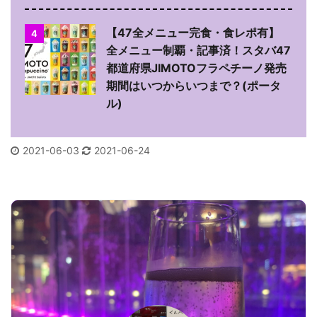
【47全メニュー完食・食レポ有】
4
全メニュー制覇・記事済！スタバ47
都道府県JIMOTOフラペチーノ発売
期間はいつからいつまで？(ポータ
ル)
2021-06-03
2021-06-24