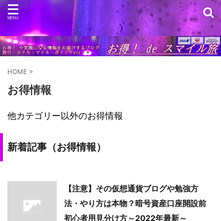
HOME
>
お得情報
他カテゴリー以外のお得情報
新着記事（お得情報）
【注意】その仮想通貨ブログや勉強方
法・やり方は本物？暗号資産口座開設前
初心者用見分け方～2022年最新～