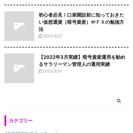
初心者必見！口座開設前に知っておきた
い仮想通貨（暗号資産）やＦＸの勉強方
法
2022/3/27
【2022年3月実績】暗号資産運用を勧め
るサラリーマン管理人の運用実績
2022/3/31
カテゴリー