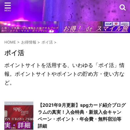
HOME
>
お得情報
>
ポイ活
>
ポイ活
ポイントサイトを活用する、いわゆる「ポイ活」情
報。ポイントサイトやポイントの貯め方・使い方な
ど。
【2021年9月更新】spgカード紹介プログ
ラムの真実！入会特典・新規入会キャン
ペーン・ポイント・年会費・無料宿泊等
詳細