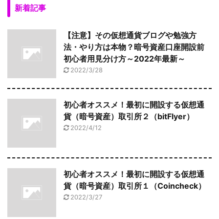
新着記事
【注意】その仮想通貨ブログや勉強方
法・やり方は本物？暗号資産口座開設前
初心者用見分け方～2022年最新～
2022/3/28
初心者オススメ！最初に開設する仮想通
貨（暗号資産）取引所２（bitFlyer）
2022/4/12
初心者オススメ！最初に開設する仮想通
貨（暗号資産）取引所１（Coincheck）
2022/3/27