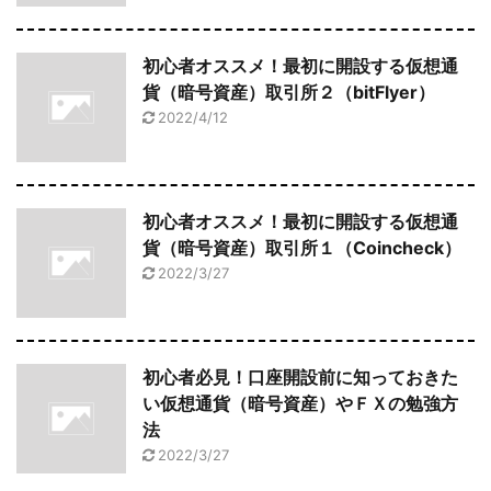
初心者オススメ！最初に開設する仮想通
貨（暗号資産）取引所２（bitFlyer）
2022/4/12
初心者オススメ！最初に開設する仮想通
貨（暗号資産）取引所１（Coincheck）
2022/3/27
初心者必見！口座開設前に知っておきた
い仮想通貨（暗号資産）やＦＸの勉強方
法
2022/3/27