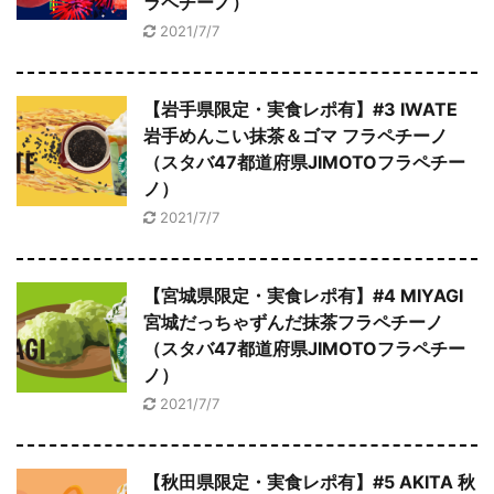
ラペチーノ）
2021/7/7
【岩手県限定・実食レポ有】#3 IWATE
岩手めんこい抹茶＆ゴマ フラペチーノ
（スタバ47都道府県JIMOTOフラペチー
ノ）
2021/7/7
【宮城県限定・実食レポ有】#4 MIYAGI
宮城だっちゃずんだ抹茶フラペチーノ
（スタバ47都道府県JIMOTOフラペチー
ノ）
2021/7/7
【秋田県限定・実食レポ有】#5 AKITA 秋