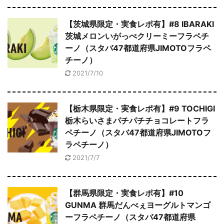
【茨城県限定・実食レポ有】#8 IBARAKI
茨城メロンいがっぺクリーミーフラペチ
ーノ（スタバ47都道府県JIMOTOフラペ
チーノ）
2021/7/10
【栃木県限定・実食レポ有】#9 TOCHIGI
栃木らいさまパチパチチョコレートフラ
ペチーノ（スタバ47都道府県JIMOTOフ
ラペチーノ）
2021/7/7
【群馬県限定・実食レポ有】#10
GUNMA 群馬だんべぇヨーグルトマンゴ
ーフラペチーノ（スタバ47都道府県