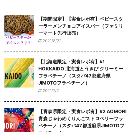
【期間限定】【実食レポ有】ベビースタ
ーラーメンチョコアイスバー（ファミリ
ーマート先行販売）
2021/8/22
【北海道限定・実食レポ有】#1
HOKKAIDO 北海道とうきび クリーミー
フラペチーノ（スタバ47都道府県
JIMOTOフラペチーノ）
2021/7/7
【青森県限定・実食レポ有】#2 AOMORI
青森じゃわめくりんごストロベリーフラ
ペチーノ（スタバ47都道府県JIMOTOフ