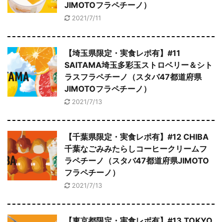
JIMOTOフラペチーノ）
2021/7/11
【埼玉県限定・実食レポ有】#11
SAITAMA埼玉多彩玉ストロベリー＆シト
ラスフラペチーノ（スタバ47都道府県
JIMOTOフラペチーノ）
2021/7/13
【千葉県限定・実食レポ有】#12 CHIBA
千葉なごみみたらしコーヒークリームフ
ラペチーノ（スタバ47都道府県JIMOTO
フラペチーノ）
2021/7/13
【東京都限定・実食レポ有】#13 TOKYO