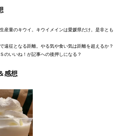
想
生産量のキウイ。キウイメインは愛媛県だけ。是非とも
で遠征となる距離。やる気や食い気は距離を超えるか？
Ｓのいいね！が記事への後押しになる？
＆感想