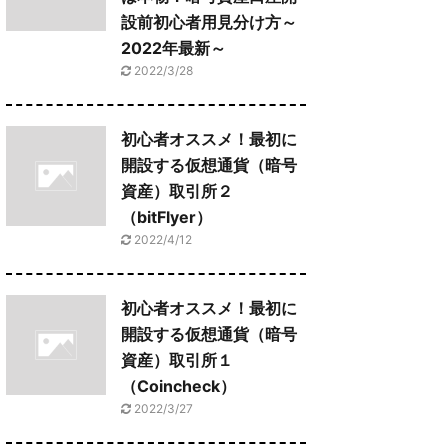
設前初心者用見分け方～
2022年最新～
2022/3/28
初心者オススメ！最初に
開設する仮想通貨（暗号
資産）取引所２
（bitFlyer）
2022/4/12
初心者オススメ！最初に
開設する仮想通貨（暗号
資産）取引所１
（Coincheck）
2022/3/27