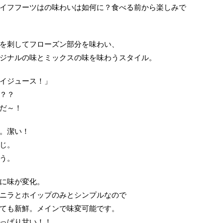
イフフーツはの味わいは如何に？食べる前から楽しみで
を刺してフローズン部分を味わい、
ジナルの味とミックスの味を味わうスタイル。
イジュース！」
？？
だ～！
。潔い！
じ。
う。
に味が変化。
ニラとホイップのみとシンプルなので
ても新鮮。メインで味変可能です。
っぱり甘い！！