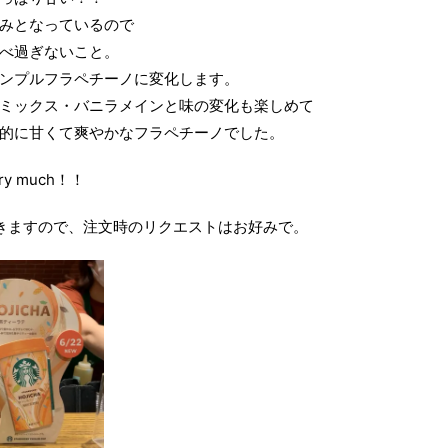
みとなっているので
べ過ぎないこと。
ンプルフラペチーノに変化します。
ミックス・バニラメインと味の変化も楽しめて
的に甘くて爽やかなフラペチーノでした。
very much！！
きますので、注文時のリクエストはお好みで。