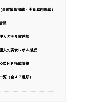
（事前情報掲載・実食感想掲載）
情報
理人の実食前感想
理人の実食レポ＆感想
公式ＨＰ掲載情報
一覧（全４７種類）