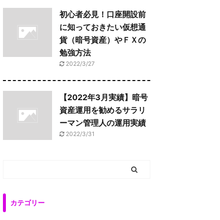
初心者必見！口座開設前
に知っておきたい仮想通
貨（暗号資産）やＦＸの
勉強方法
2022/3/27
【2022年3月実績】暗号
資産運用を勧めるサラリ
ーマン管理人の運用実績
2022/3/31
カテゴリー