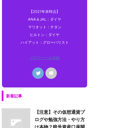
【2021年末時点】
ANA＆JAL：ダイヤ
マリオット：チタン
ヒルトン：ダイヤ
ハイアット：グローバリスト
プロフィール詳細
新着記事
【注意】その仮想通貨ブ
ログや勉強方法・やり方
は本物？暗号資産口座開