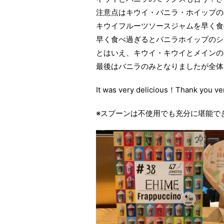
注意点はキウイ・バニラ・ホイップの
キウイフルーツソースジャムを早く食
早く食べ過ぎるとバニラホイップのシ
とはいえ、キウイ・キウイとメインの
最後はバニラのみとなりましたが全体
It was very delicious！Thank you 
※スプーンは不使用でも充分に堪能で