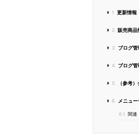
1
更新情報
2
販売商品
3
ブログ管
4
ブログ管
5
（参考）
6
メニュー
6.1
関連