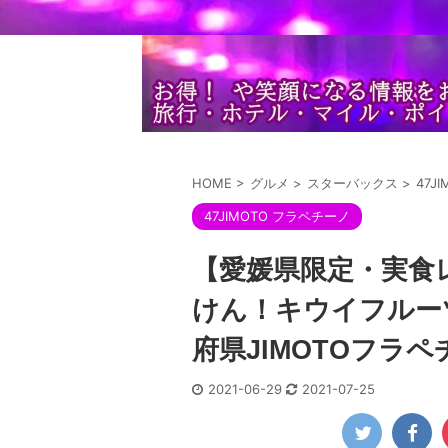
HOME
>
グルメ
>
スターバックス
>
47J
47JIMOTO フラペチーノ
【愛媛県限定・実食レ
けん！キウイフルー
府県JIMOTOフラ
2021-06-29
2021-07-25