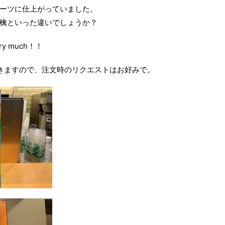
ーツに仕上がっていました。
檎といった違いでしょうか？
ery much！！
きますので、注文時のリクエストはお好みで。