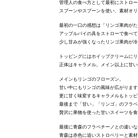
管理人の食べ方として最初にストロー
スプーンやスプーンを使い、素材オリ
最初の一口の感想は「リンゴ果肉がた
アップルパイの具をストローで食べて
少し甘みが強くなったリンゴ果肉が冷
トッピングにはホイップクリームにリ
正体はキャラメル。メイン以上に甘い
メインもリンゴのフローズン。
甘い中にもリンゴの風味が広がります
更に甘く味変するキャラメルもトッピ
最後まで「甘い」「リンゴ」のフラペ
贅沢に果物を使った甘いスイーツを食
最後に青森のフラペチーノとの違いな
青森は赤色に追いストロベリーと素材