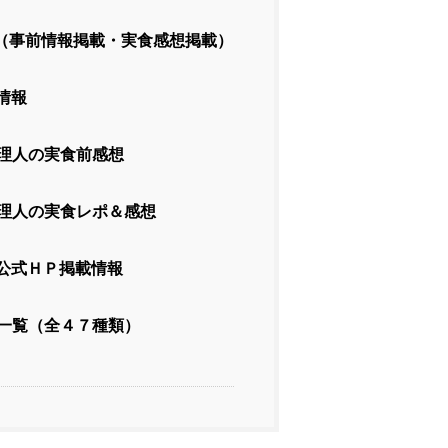
（事前情報掲載・実食感想掲載）
情報
理人の実食前感想
理人の実食レポ＆感想
公式ＨＰ掲載情報
一覧（全４７種類）