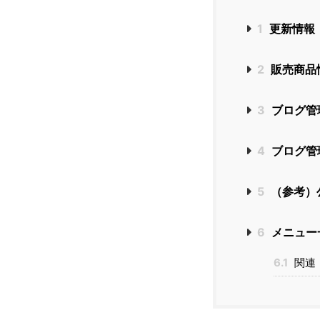
1
更新情報
2
販売商品
3
ブログ管
4
ブログ管
5
（参考）
6
メニュー
6.1
関連