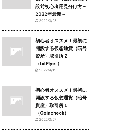
設前初心者用見分け方～
2022年最新～
2022/3/28
初心者オススメ！最初に
開設する仮想通貨（暗号
資産）取引所２
（bitFlyer）
2022/4/12
初心者オススメ！最初に
開設する仮想通貨（暗号
資産）取引所１
（Coincheck）
2022/3/27