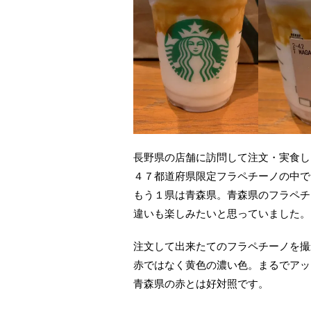
長野県の店舗に訪問して注文・実食し
４７都道府県限定フラペチーノの中で
もう１県は青森県。青森県のフラペチ
違いも楽しみたいと思っていました。
注文して出来たてのフラペチーノを撮
赤ではなく黄色の濃い色。まるでアッ
青森県の赤とは好対照です。