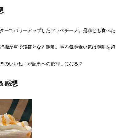
想
ターでパワーアップしたフラペチーノ。是非とも食べた
行機か車で遠征となる距離。やる気や食い気は距離を超
Ｓのいいね！が記事への後押しになる？
＆感想