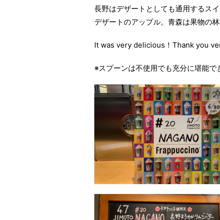
長野はデザートとしても通用するスイ
デザートのアップル。青森は果物の林
It was very delicious！
Thank you v
※スプーンは不使用でも充分に堪能で