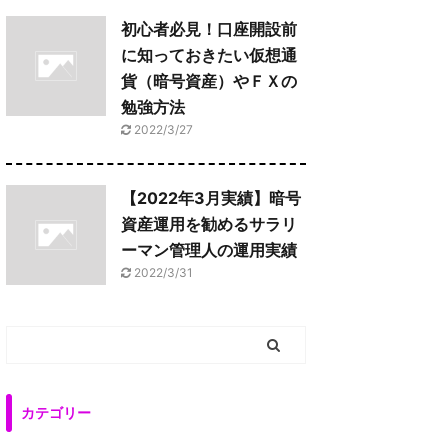
初心者必見！口座開設前
に知っておきたい仮想通
貨（暗号資産）やＦＸの
勉強方法
2022/3/27
【2022年3月実績】暗号
資産運用を勧めるサラリ
ーマン管理人の運用実績
2022/3/31
カテゴリー