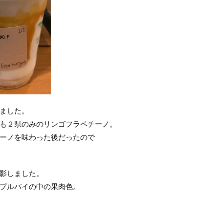
ました。
も２県のみのリンゴフラペチーノ。
ーノを味わった後だったので
影しました。
プルパイの中の果肉色。