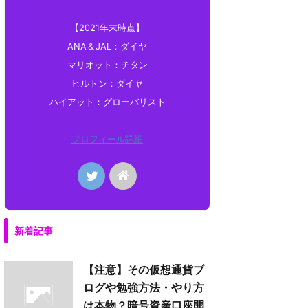
【2021年末時点】
ANA＆JAL：ダイヤ
マリオット：チタン
ヒルトン：ダイヤ
ハイアット：グローバリスト
プロフィール詳細
新着記事
【注意】その仮想通貨ブ
ログや勉強方法・やり方
は本物？暗号資産口座開