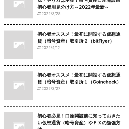
法・やり方は本物？暗号資産口座開設前
初心者用見分け方～2022年最新～
2022/3/28
初心者オススメ！最初に開設する仮想通
貨（暗号資産）取引所２（bitFlyer）
2022/4/12
初心者オススメ！最初に開設する仮想通
貨（暗号資産）取引所１（Coincheck）
2022/3/27
初心者必見！口座開設前に知っておきた
い仮想通貨（暗号資産）やＦＸの勉強方