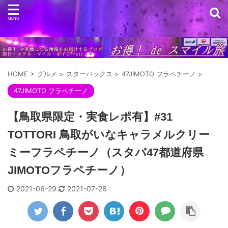
HOME
>
グルメ
>
スターバックス
>
47JIMOTO フラペチーノ
>
47JIMOTO フラペチーノ
【鳥取県限定・実食レポ有】#31
TOTTORI 鳥取がいなキャラメルクリー
ミーフラペチーノ（スタバ47都道府県
JIMOTOフラペチーノ）
2021-06-29
2021-07-28