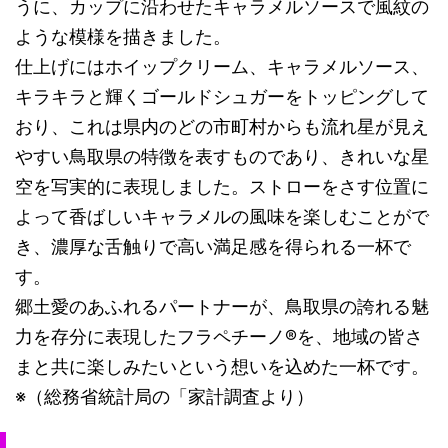
うに、カップに沿わせたキャラメルソースで風紋の
ような模様を描きました。
仕上げにはホイップクリーム、キャラメルソース、
キラキラと輝くゴールドシュガーをトッピングして
おり、これは県内のどの市町村からも流れ星が見え
やすい鳥取県の特徴を表すものであり、きれいな星
空を写実的に表現しました。ストローをさす位置に
よって香ばしいキャラメルの風味を楽しむことがで
き、濃厚な舌触りで高い満足感を得られる一杯で
す。
郷土愛のあふれるパートナーが、鳥取県の誇れる魅
力を存分に表現したフラペチーノ®を、地域の皆さ
まと共に楽しみたいという想いを込めた一杯です。
※（総務省統計局の「家計調査より）