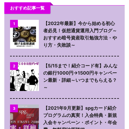
おすすめ記事一覧
【2022年最新】今から始める初心
1
者必見！仮想通貨運用入門ブログ～
おすすめ暗号資産取引勉強方法・や
り方・失敗談～
【5/15まで！紹介コード有】みんな
2
の銀行1000円→1500円キャンペー
ン最新・詳細～いつまでもらえる？
～
【2021年9月更新】spgカード紹介
3
プログラムの真実！入会特典・新規
入会キャンペーン・ポイント・年会