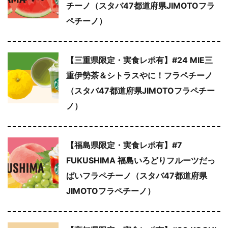
チーノ（スタバ47都道府県JIMOTOフラ
ペチーノ）
【三重県限定・実食レポ有】#24 MIE三
重伊勢茶＆シトラスやに！フラペチーノ
（スタバ47都道府県JIMOTOフラペチー
ノ）
【福島県限定・実食レポ有】#7
FUKUSHIMA 福島いろどりフルーツだっ
ぱいフラペチーノ（スタバ47都道府県
JIMOTOフラペチーノ）