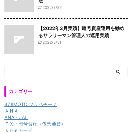
法
2022/3/27
【2022年3月実績】暗号資産運用を勧め
るサラリーマン管理人の運用実績
2022/3/31
カテゴリー
47JIMOTO フラペチーノ
ＡＮＡ
ANA・JAL
ＦＸ・暗号資産（仮想通貨）
ｓｐｇカード