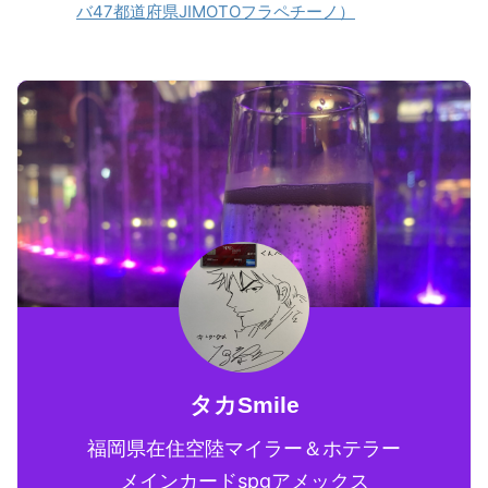
バ47都道府県JIMOTOフラペチーノ）
タカSmile
福岡県在住空陸マイラー＆ホテラー
メインカードspgアメックス