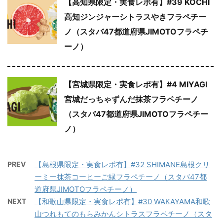
【高知県限定・実食レポ有】#39 KOCHI
高知ジンジャーシトラスやきフラペチー
ノ（スタバ47都道府県JIMOTOフラペチ
ーノ）
【宮城県限定・実食レポ有】#4 MIYAGI
宮城だっちゃずんだ抹茶フラペチーノ
（スタバ47都道府県JIMOTOフラペチー
ノ）
PREV
【島根県限定・実食レポ有】#32 SHIMANE島根クリ
ーミー抹茶コーヒーご縁フラペチーノ（スタバ47都
道府県JIMOTOフラペチーノ）
NEXT
【和歌山県限定・実食レポ有】#30 WAKAYAMA和歌
山つれもてのもらみかんシトラスフラペチーノ（スタ