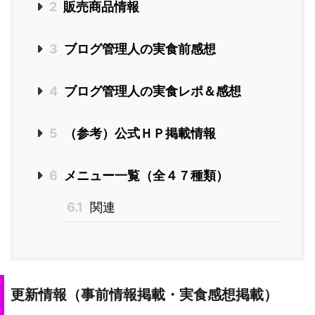
2
販売商品情報
3
ブログ管理人の実食前感想
4
ブログ管理人の実食レポ＆感想
5
（参考）公式ＨＰ掲載情報
6
メニュー一覧（全４７種類）
6.1
関連
更新情報（事前情報掲載・実食感想掲載）