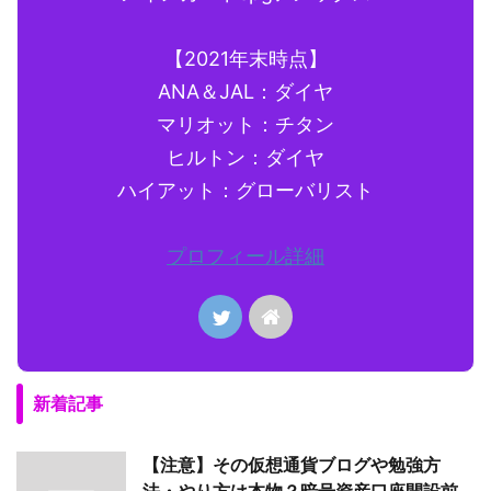
【2021年末時点】
ANA＆JAL：ダイヤ
マリオット：チタン
ヒルトン：ダイヤ
ハイアット：グローバリスト
プロフィール詳細
新着記事
【注意】その仮想通貨ブログや勉強方