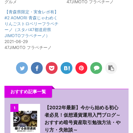
グルメ
47JIMOTO フラペチーノ
【青森県限定・実食レポ有】
#2 AOMORI 青森じゃわめく
りんごストロベリーフラペチ
ーノ（スタバ47都道府県
JIMOTOフラペチーノ）
2021-06-29
47JIMOTO フラペチーノ
おすすめ記事一覧
【2022年最新】今から始める初心
1
者必見！仮想通貨運用入門ブログ～
おすすめ暗号資産取引勉強方法・や
り方・失敗談～