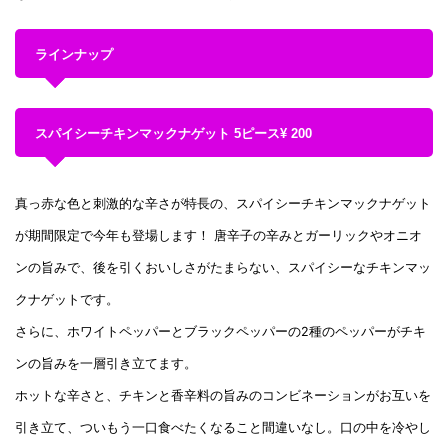
ラインナップ
スパイシーチキンマックナゲット 5ピース¥ 200
真っ赤な色と刺激的な辛さが特長の、スパイシーチキンマックナゲット
が期間限定で今年も登場します！ 唐辛子の辛みとガーリックやオニオ
ンの旨みで、後を引くおいしさがたまらない、スパイシーなチキンマッ
クナゲットです。
さらに、ホワイトペッパーとブラックペッパーの2種のペッパーがチキ
ンの旨みを一層引き立てます。
ホットな辛さと、チキンと香辛料の旨みのコンビネーションがお互いを
引き立て、ついもう一口食べたくなること間違いなし。口の中を冷やし