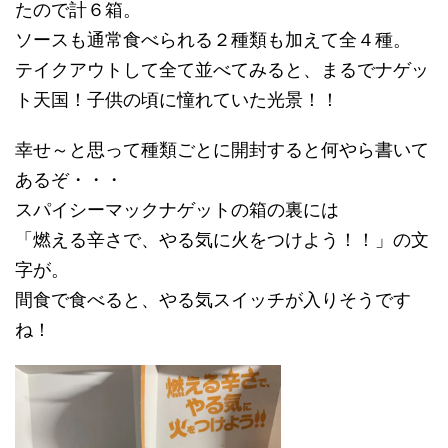
たので計６箱。
ソースも通常食べられる２種類も加えて全４種。
テイクアウトして全て並べてみると、まるでナゲッ
ト天国！子供の頃に憧れていた光景！！
幸せ～と思って種類ごとに開封すると何やら書いて
あるぞ・・・
スパイシーマックナゲットの箱の裏には
「燃える辛さで、やる気に火をつけよう！！」の文
字が。
間食で食べると、やる気スイッチが入りそうです
ね！