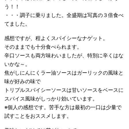
う！！
・・・調子に乗りました。全盛期は写真の３倍食べ
てました。
感想ですが、程よくスパイシーなナゲット。
そのままでも十分食べられます。
辛口ソースも両方味わいましたが、特別に辛くはな
いかな～。
焦がしにんにくラー油ソースはガーリックの風味と
味が好みの味で
トリプルスパイシーソースは甘いソースをベースに
スパイス風味がしっかり効いています。
※個人の感想です。苦手な方は最初の一口は少量で
試すことをおススメします。