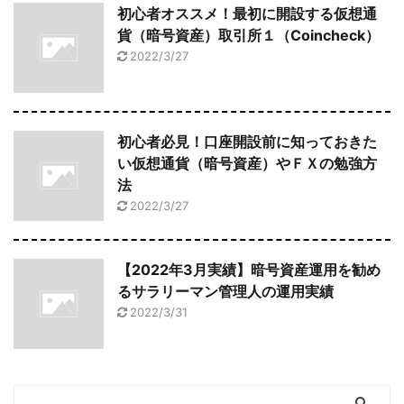
初心者オススメ！最初に開設する仮想通
貨（暗号資産）取引所１（Coincheck）
2022/3/27
初心者必見！口座開設前に知っておきた
い仮想通貨（暗号資産）やＦＸの勉強方
法
2022/3/27
【2022年3月実績】暗号資産運用を勧め
るサラリーマン管理人の運用実績
2022/3/31