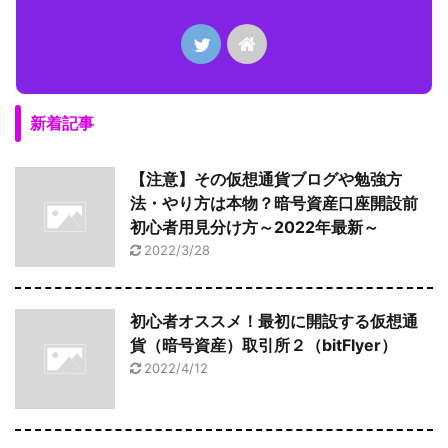
新着記事
【注意】その仮想通貨ブログや勉強方
法・やり方は本物？暗号資産口座開設前
初心者用見分け方～2022年最新～
2022/3/28
初心者オススメ！最初に開設する仮想通
貨（暗号資産）取引所２（bitFlyer）
2022/4/12