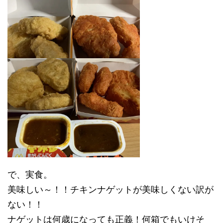
で、実食。
美味しい～！！チキンナゲットが美味しくない訳が
ない！！
ナゲットは何歳になっても正義！何箱でもいけそ