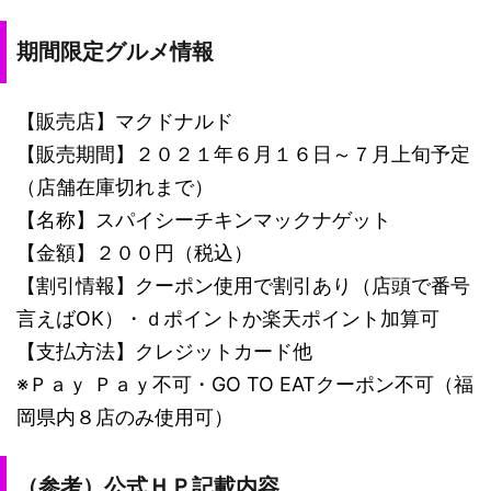
期間限定グルメ情報
【販売店】マクドナルド
【販売期間】２０２１年６月１６日～７月上旬予定
（店舗在庫切れまで）
【名称】スパイシーチキンマックナゲット
【金額】２００円（税込）
【割引情報】クーポン使用で割引あり（店頭で番号
言えばOK）・ｄポイントか楽天ポイント加算可
【支払方法】クレジットカード他
※Ｐａｙ Ｐａｙ不可・GO TO EATクーポン不可（福
岡県内８店のみ使用可）
（参考）公式ＨＰ記載内容