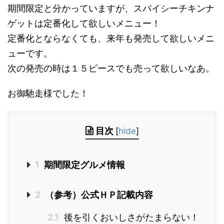
期間限定と分かっていますが、スパイシーチキンナ
ゲットは定番化して欲しいメニュー！
定番化とならなくても、来年も発売して欲しいメニ
ューです。
次の発売の時は１５ピースでも売って欲しいなあ。
お御馳走様でした！
目次
[
hide
]
1
期間限定グルメ情報
2
（参考）公式ＨＰ記載内容
2.1
後を引くおいしさがたまらない！