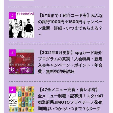
【5/15まで！紹介コード有】みんな
2
の銀行1000円→1500円キャンペー
ン最新・詳細～いつまでもらえる？
～
【2021年9月更新】spgカード紹介
3
プログラムの真実！入会特典・新規
入会キャンペーン・ポイント・年会
費・無料宿泊等詳細
【47全メニュー完食・食レポ有】
4
全メニュー制覇・記事済！スタバ47
都道府県JIMOTOフラペチーノ発売
期間はいつからいつまで？(ポータ