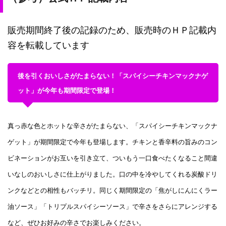
販売期間終了後の記録のため、販売時のＨＰ記載内
容を転載しています
後を引くおいしさがたまらない！「スパイシーチキンマックナゲ
ット」が今年も期間限定で登場！
真っ赤な色とホットな辛さがたまらない、「スパイシーチキンマックナ
ゲット」が期間限定で今年も登場します。チキンと香辛料の旨みのコン
ビネーションがお互いを引き立て、ついもう一口食べたくなること間違
いなしのおいしさに仕上がりました。口の中を冷やしてくれる炭酸ドリ
ンクなどとの相性もバッチリ。同じく期間限定の「焦がしにんにくラー
油ソース」「トリプルスパイシーソース」で辛さをさらにアレンジする
など、ぜひお好みの辛さでお楽しみください。