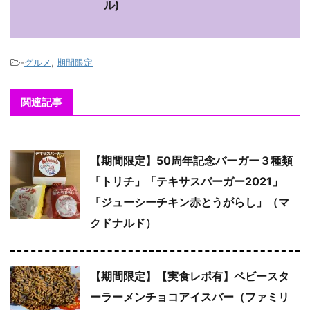
ル)
-
グルメ
,
期間限定
関連記事
【期間限定】50周年記念バーガー３種類
「トリチ」「テキサスバーガー2021」
「ジューシーチキン赤とうがらし」（マ
クドナルド）
【期間限定】【実食レポ有】ベビースタ
ーラーメンチョコアイスバー（ファミリ