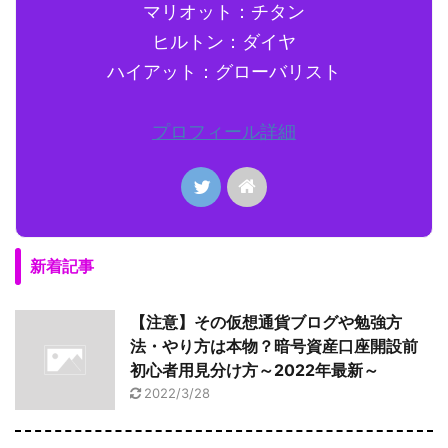
マリオット：チタン
ヒルトン：ダイヤ
ハイアット：グローバリスト
プロフィール詳細
新着記事
【注意】その仮想通貨ブログや勉強方
法・やり方は本物？暗号資産口座開設前
初心者用見分け方～2022年最新～
2022/3/28