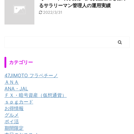
るサラリーマン管理人の運用実績
2022/3/31
カテゴリー
47JIMOTO フラペチーノ
ＡＮＡ
ANA・JAL
ＦＸ・暗号資産（仮想通貨）
ｓｐｇカード
お得情報
グルメ
ポイ活
期間限定